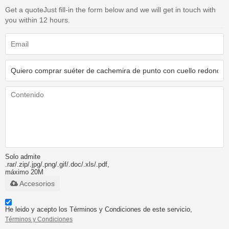
Get a quote
Just fill-in the form below and we will get in touch with
you within 12 hours.
Solo admite
.rar/.zip/.jpg/.png/.gif/.doc/.xls/.pdf,
máximo 20M
Accesorios
He leido y acepto los Términos y Condiciones de este servicio,
Términos y Condiciones