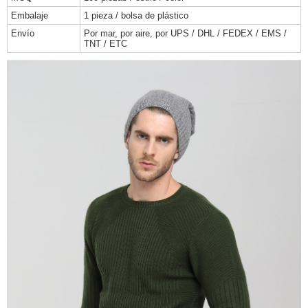
Embalaje
1 pieza / bolsa de plástico
Envío
Por mar, por aire, por UPS / DHL / FEDEX / EMS /
TNT / ETC