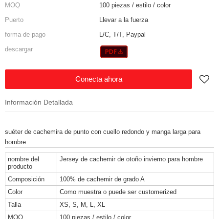
MOQ
100 piezas / estilo / color
Puerto
Llevar a la fuerza
forma de pago
L/C, T/T, Paypal
descargar
Conecta ahora
Información Detallada
suéter de cachemira de punto con cuello redondo y manga larga para
hombre
nombre del
Jersey de cachemir de otoño invierno para hombre
producto
Composición
100% de cachemir de grado A
Color
Como muestra o puede ser customerized
Talla
XS, S, M, L, XL
MOQ
100 piezas / estilo / color