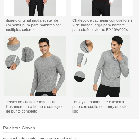
diseño original moda suéter de
Chaleco de cachemir con cuello en
cachemir puro para hombres con
V de manga larga para hombre
múltiples colores
para otoño invierno EM16W002s
Jersey de cuello redondo Pure
Jersey de hombre de cachemir
Cashmere para hombre con tejido
puro con cuello de henry en color
de punto completo
liso
Palabras Claves
chaqueta de punto con cuello medio alto