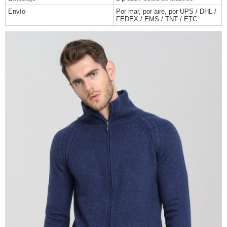
Envío
Por mar, por aire, por UPS / DHL /
FEDEX / EMS / TNT / ETC