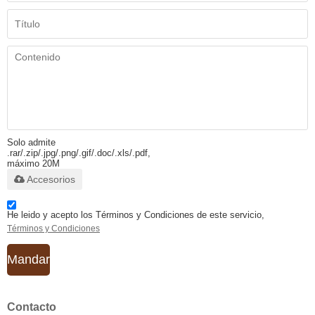
Solo admite
.rar/.zip/.jpg/.png/.gif/.doc/.xls/.pdf,
máximo 20M
Accesorios
He leido y acepto los Términos y Condiciones de este servicio,
Términos y Condiciones
Mandar
Contacto