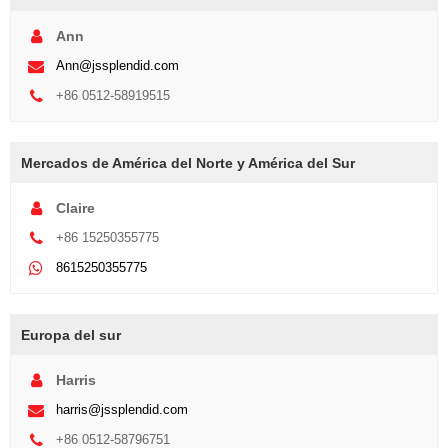
Ann
Ann@jssplendid.com
+86 0512-58919515
Mercados de América del Norte y América del Sur
Claire
+86 15250355775
8615250355775
Europa del sur
Harris
harris@jssplendid.com
+86 0512-58796751