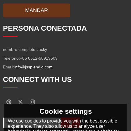
MANDAR
PERSONA CONECTADA
nombre completo:
Jacky
Teléfono:
+86 0512-58919509
Email:
info@jssplendid.com
CONNECT WITH US
Cookie settings
We use cookies to provide you with the best possible
experience. They also allow us to analyze user