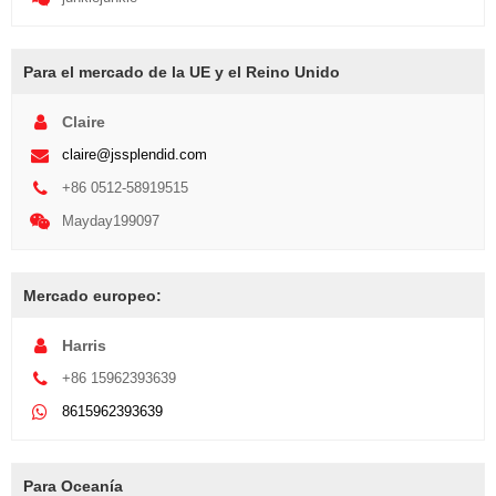
Para el mercado de la UE y el Reino Unido
Claire
claire@jssplendid.com
+86 0512-58919515
Mayday199097
Mercado europeo:
Harris
+86 15962393639
8615962393639
Para Oceanía