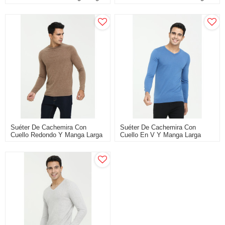
Para Hombre
Larga Para Hombre
Suéter De Cachemira Con
Suéter De Cachemira Con
Cuello Redondo Y Manga Larga
Cuello En V Y Manga Larga
Para Hombre Para Otoño
Para Hombre Para El Otoño
Invierno
Invierno