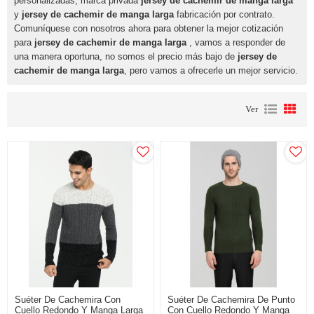
personalizadas, marca privada
jersey de cachemir de manga larga
y
jersey de cachemir de manga larga
fabricación por contrato.
Comuníquese con nosotros ahora para obtener la mejor cotización
para
jersey de cachemir de manga larga
, vamos a responder de
una manera oportuna, no somos el precio más bajo de
jersey de
cachemir de manga larga
, pero vamos a ofrecerle un mejor servicio.
Ver
Suéter De Cachemira Con
Suéter De Cachemira De Punto
Cuello Redondo Y Manga Larga
Con Cuello Redondo Y Manga