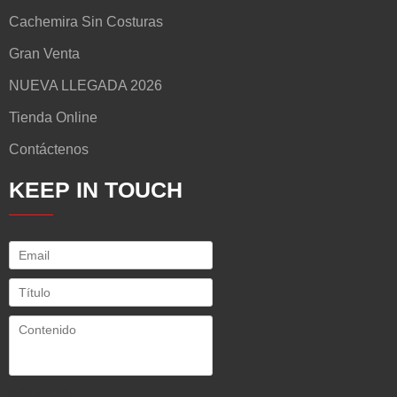
Cachemira Sin Costuras
Gran Venta
NUEVA LLEGADA 2026
Tienda Online
Contáctenos
KEEP IN TOUCH
Solo admite