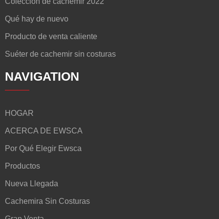
Colección de cachemir 2022
Qué hay de nuevo
Producto de venta caliente
Suéter de cachemir sin costuras
NAVIGATION
HOGAR
ACERCA DE EWSCA
Por Qué Elegir Ewsca
Productos
Nueva Llegada
Cachemira Sin Costuras
Gran Venta