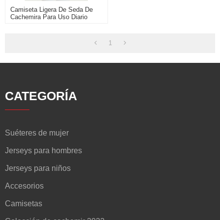
Camiseta Ligera De Seda De
Cachemira Para Uso Diario
1
CATEGORÍA
Suéteres de mujer
Jerseys para hombres
Jerseys para niños
Accesorios
Camisetas