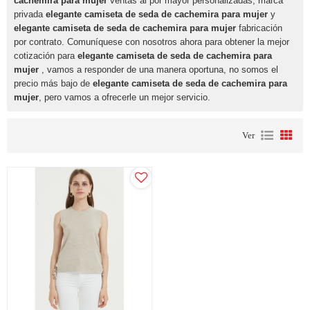
cachemira para mujer
ventas al por mayor personalizadas, marca
privada
elegante camiseta de seda de cachemira para mujer
y
elegante camiseta de seda de cachemira para mujer
fabricación
por contrato. Comuníquese con nosotros ahora para obtener la mejor
cotización para
elegante camiseta de seda de cachemira para
mujer
, vamos a responder de una manera oportuna, no somos el
precio más bajo de
elegante camiseta de seda de cachemira para
mujer
, pero vamos a ofrecerle un mejor servicio.
Ver