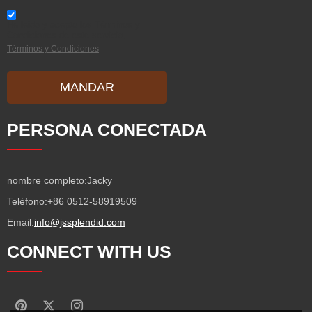
He leido y acepto los Términos y
Condiciones de este servicio,
Términos y Condiciones
MANDAR
PERSONA CONECTADA
nombre completo:
Jacky
Teléfono:
+86 0512-58919509
Email:
info@jssplendid.com
CONNECT WITH US