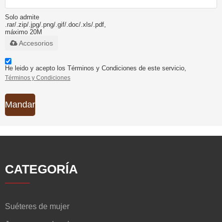
Solo admite
.rar/.zip/.jpg/.png/.gif/.doc/.xls/.pdf,
máximo 20M
Accesorios
He leido y acepto los Términos y Condiciones de este servicio,
Términos y Condiciones
Mandar
CATEGORÍA
Suéteres de mujer