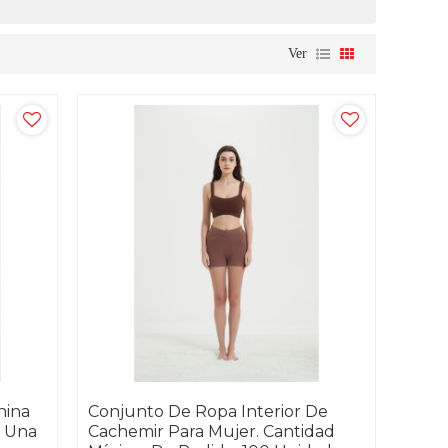
Ver
nina
Conjunto De Ropa Interior De
e Una
Cachemir Para Mujer. Cantidad