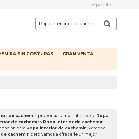
Español
EMIRA SIN COSTURAS
GRAN VENTA
rior de cachemir
, proporcionamos fábricas de
Ropa
erior de cachemir
y
Ropa interior de cachemir
tización para
Ropa interior de cachemir
, vamos a
 de cachemir
, pero vamos a ofrecerle un mejor