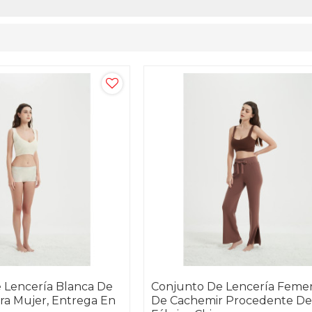
 Lencería Blanca De
Conjunto De Lencería Feme
ra Mujer, Entrega En
De Cachemir Procedente D