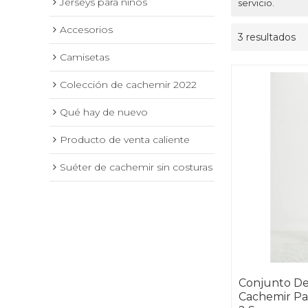
Jerseys para niños
servicio.
Accesorios
3 resultados
Camisetas
Colección de cachemir 2022
Qué hay de nuevo
Producto de venta caliente
Suéter de cachemir sin costuras
Conjunto De
Cachemir Pa