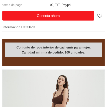
forma de pago
L/C, T/T, Paypal
Conecta ahora
Información Detallada
Conjunto de ropa interior de cachemir para mujer.
Cantidad mínima de pedido: 100 unidades.