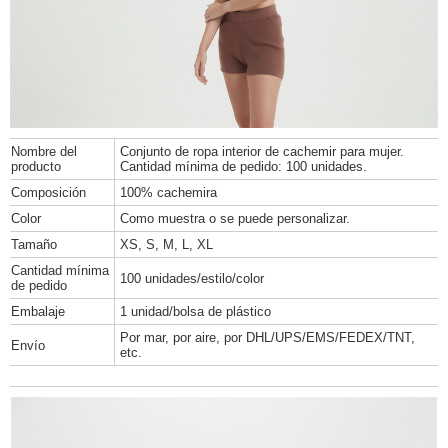
Nombre del
Conjunto de ropa interior de cachemir para mujer.
producto
Cantidad mínima de pedido: 100 unidades.
Composición
100% cachemira
Color
Como muestra o se puede personalizar.
Tamaño
XS, S, M, L, XL
Cantidad mínima
100 unidades/estilo/color
de pedido
Embalaje
1 unidad/bolsa de plástico
Por mar, por aire, por DHL/UPS/EMS/FEDEX/TNT,
Envío
etc.