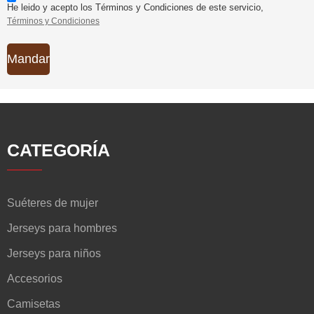
He leido y acepto los Términos y Condiciones de este servicio,
Términos y Condiciones
Mandar
CATEGORÍA
Suéteres de mujer
Jerseys para hombres
Jerseys para niños
Accesorios
Camisetas