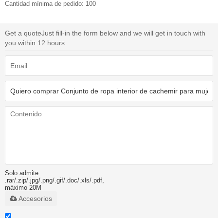
Cantidad mínima de pedido: 100
Get a quote
Just fill-in the form below and we will get in touch with
you within 12 hours.
Solo admite
.rar/.zip/.jpg/.png/.gif/.doc/.xls/.pdf,
máximo 20M
Accesorios