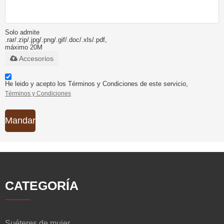
Solo admite
.rar/.zip/.jpg/.png/.gif/.doc/.xls/.pdf,
máximo 20M
Accesorios
He leido y acepto los Términos y Condiciones de este servicio,
Términos y Condiciones
Mandar
CATEGORÍA
Suéteres de mujer