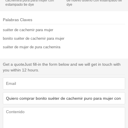
cachemira pura para mujer con
de nuevo diseño con estampado tie
estampado tie dye
dye
Palabras Claves
suéter de cachemir para mujer
bonito suéter de cachemir para mujer
suéter de mujer de pura cachemira
Get a quote
Just fill-in the form below and we will get in touch with
you within 12 hours.