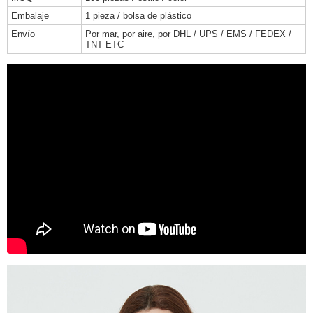
Embalaje
1 pieza / bolsa de plástico
Envío
Por mar, por aire, por DHL / UPS / EMS / FEDEX /
TNT ETC