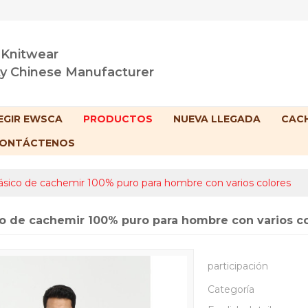
 Knitwear
ty Chinese Manufacturer
EGIR EWSCA
PRODUCTOS
NUEVA LLEGADA
CACH
ONTÁCTENOS
lásico de cachemir 100% puro para hombre con varios colores
co de cachemir 100% puro para hombre con varios c
participación
Categoría