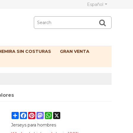
Español
EMIRA SIN COSTURAS
GRAN VENTA
olores
Share
Facebook
Pinterest
Mastodon
WhatsApp
X
Jerseys para hombres