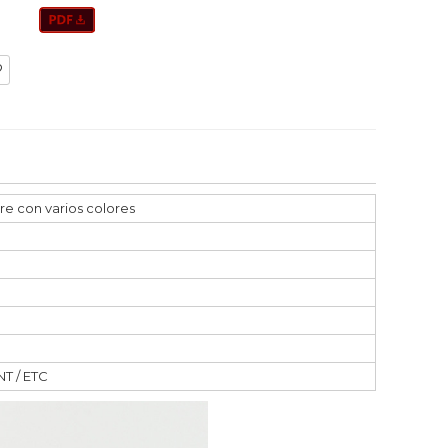
e con varios colores
NT / ETC