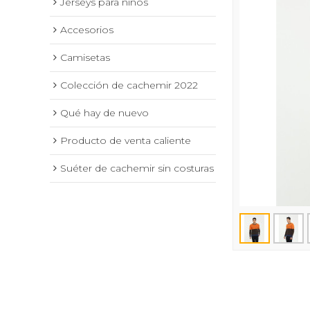
Jerseys para niños
Accesorios
Camisetas
Colección de cachemir 2022
Qué hay de nuevo
Producto de venta caliente
Suéter de cachemir sin costuras