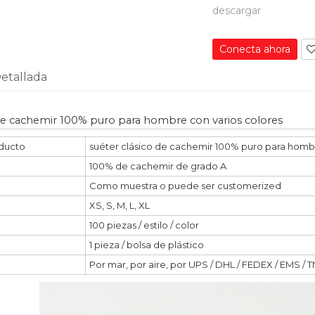
descargar
Conecta ahora
etallada
 de cachemir 100% puro para hombre con varios colores
ducto
suéter clásico de cachemir 100% puro para hombr
100% de cachemir de grado A
Como muestra o puede ser customerized
XS, S, M, L, XL
100 piezas / estilo / color
1 pieza / bolsa de plástico
Por mar, por aire, por UPS / DHL / FEDEX / EMS / T