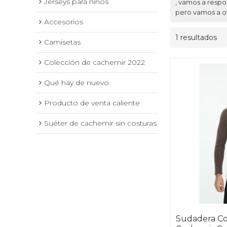
Jerseys para niños
, vamos a resp
pero vamos a of
Accesorios
1 resultados
Camisetas
Colección de cachemir 2022
Qué hay de nuevo
Producto de venta caliente
Suéter de cachemir sin costuras
Sudadera C