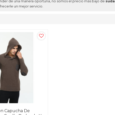
onder de una manera oportuna, no somos el precio más bajo de
suda
recerle un mejor servicio.
on Capucha De