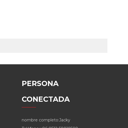
PERSONA
CONECTADA
nombre completo:
Jacky