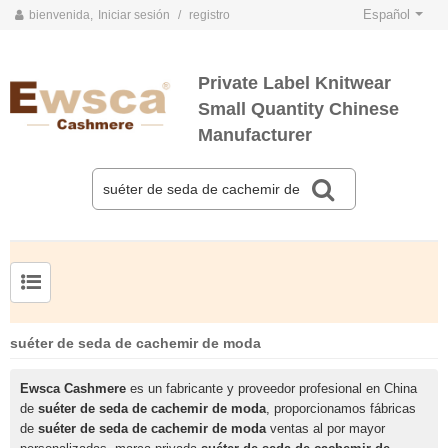
Español
bienvenida,
Iniciar sesión
/
registro
Private Label Knitwear
Small Quantity Chinese
Manufacturer
TARJETAS DE COLOR DE PRIMAVERA Y VERANO 2020
TARJETAS DE COLOR DE OTOÑO E INVIERNO 2020
Jersey de cachemir de seda peinada para hombre
Suéter de seda y cachemir para mujer de tallas grandes
suéter de seda de cachemir de moda
Ewsca Cashmere
es un fabricante y proveedor profesional en China
de
suéter de seda de cachemir de moda
, proporcionamos fábricas
de
suéter de seda de cachemir de moda
ventas al por mayor