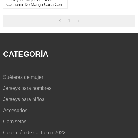
Cachemir De Manga Corta Con
Rayas
1
CATEGORÍA
Suéteres de mujer
Jerseys para hombres
Jerseys para niños
Accesorios
Camisetas
Colección de cachemir 2022