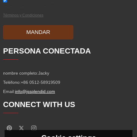
He leido y acepto los Términos y
Condiciones de este servicio,
Términos y Condiciones
MANDAR
PERSONA CONECTADA
nombre completo:
Jacky
Teléfono:
+86 0512-58919509
Email:
info@jssplendid.com
CONNECT WITH US