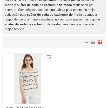
personalizadas, marca privada
suéter de seda de cachemir de
moda
y
suéter de seda de cachemir de moda
fabricación por
contrato. Comuníquese con nosotros ahora para obtener la mejor
cotización para
suéter de seda de cachemir de moda
, vamos a
responder de una manera oportuna, no somos el precio más bajo de
suéter de seda de cachemir de moda
, pero vamos a ofrecerle un
mejor servicio.
Ver
Jersey De Mujer De Seda Y