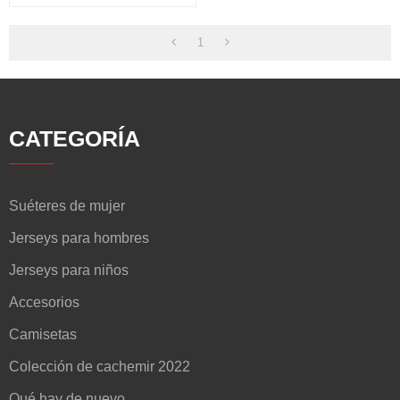
Cuello Redondo
1
CATEGORÍA
Suéteres de mujer
Jerseys para hombres
Jerseys para niños
Accesorios
Camisetas
Colección de cachemir 2022
Qué hay de nuevo