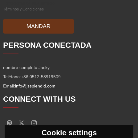
Condiciones de este servicio,
Términos y Condiciones
MANDAR
PERSONA CONECTADA
nombre completo:
Jacky
Teléfono:
+86 0512-58919509
Email:
info@jssplendid.com
CONNECT WITH US
Cookie settings