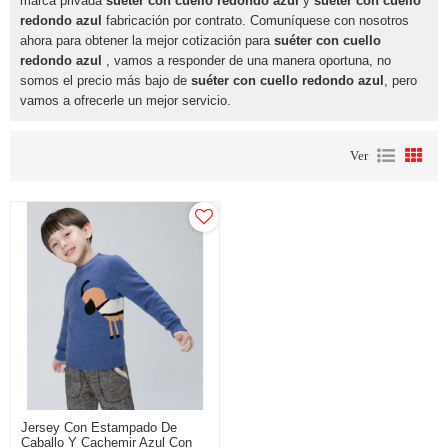
marca privada
suéter con cuello redondo azul
y
suéter con cuello
redondo azul
fabricación por contrato. Comuníquese con nosotros
ahora para obtener la mejor cotización para
suéter con cuello
redondo azul
, vamos a responder de una manera oportuna, no
somos el precio más bajo de
suéter con cuello redondo azul
, pero
vamos a ofrecerle un mejor servicio.
Ver
Jersey Con Estampado De
Caballo Y Cachemir Azul Con