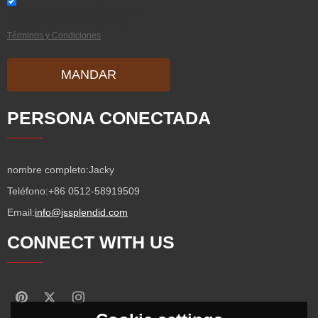
He leido y acepto los Términos y
Condiciones de este servicio,
Términos y Condiciones
MANDAR
PERSONA CONECTADA
nombre completo:
Jacky
Teléfono:
+86 0512-58919509
Email:
info@jssplendid.com
CONNECT WITH US