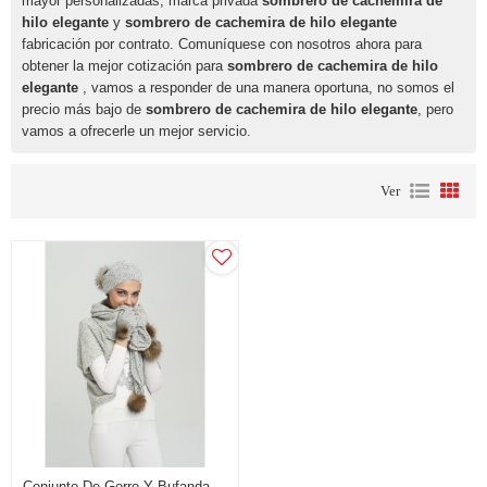
mayor personalizadas, marca privada
sombrero de cachemira de
hilo elegante
y
sombrero de cachemira de hilo elegante
fabricación por contrato. Comuníquese con nosotros ahora para
obtener la mejor cotización para
sombrero de cachemira de hilo
elegante
, vamos a responder de una manera oportuna, no somos el
precio más bajo de
sombrero de cachemira de hilo elegante
, pero
vamos a ofrecerle un mejor servicio.
Ver
Conjunto De Gorro Y Bufanda