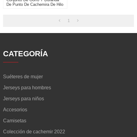
De Punto De Cachemira De Hilo
Elegante Para Mujer
1
CATEGORÍA
Suéteres de mujer
Jerseys para hombres
Jerseys para niños
Accesorios
Camisetas
Colección de cachemir 2022