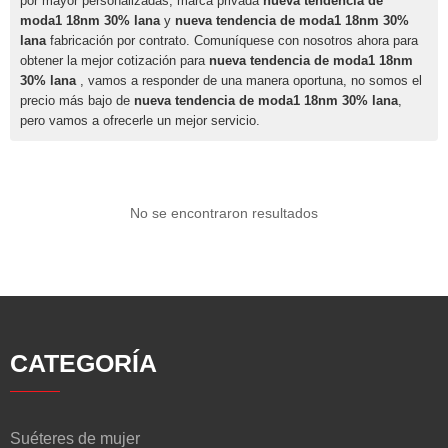
por mayor personalizadas, marca privada
nueva tendencia de
moda1 18nm 30% lana
y
nueva tendencia de moda1 18nm 30%
lana
fabricación por contrato. Comuníquese con nosotros ahora para
obtener la mejor cotización para
nueva tendencia de moda1 18nm
30% lana
, vamos a responder de una manera oportuna, no somos el
precio más bajo de
nueva tendencia de moda1 18nm 30% lana
,
pero vamos a ofrecerle un mejor servicio.
No se encontraron resultados
CATEGORÍA
Suéteres de mujer