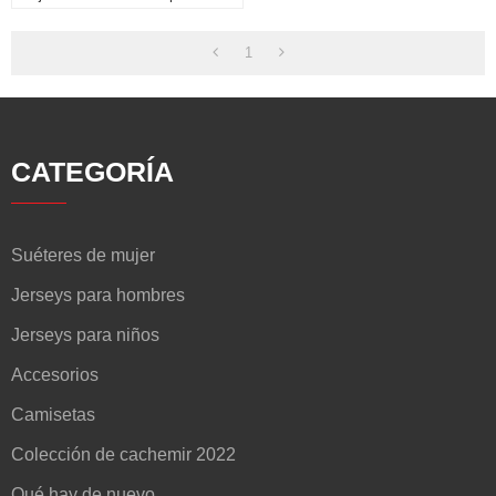
Colores Comunes 80%
Cachemira 20% Poliamida
1
CATEGORÍA
Suéteres de mujer
Jerseys para hombres
Jerseys para niños
Accesorios
Camisetas
Colección de cachemir 2022
Qué hay de nuevo