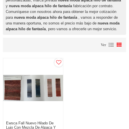
personalizadas, marca privada
nueva moda alpaca hilo de fantasía
y
nueva moda alpaca hilo de fantasía
fabricación por contrato.
Comuníquese con nosotros ahora para obtener la mejor cotización
para
nueva moda alpaca hilo de fantasía
, vamos a responder de
una manera oportuna, no somos el precio más bajo de
nueva moda
alpaca hilo de fantasía
, pero vamos a ofrecerle un mejor servicio.
Ver
Ewsca Fall Nuevo Hilado De
Lujo Con Mezcla De Alpaca Y