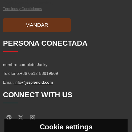
Condiciones de este servicio,
Términos y Condiciones
MANDAR
PERSONA CONECTADA
nombre completo:
Jacky
Teléfono:
+86 0512-58919509
Email:
info@jssplendid.com
CONNECT WITH US
Cookie settings