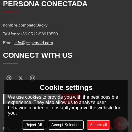
PERSONA CONECTADA
nombre completo:
Jacky
Teléfono:
+86 0512-58919509
Email:
info@jssplendid.com
CONNECT WITH US
Cookie settings
We use cookies to provide you with the best possible
experience. They also allow us to analyze user
behavior in order to constantly improve the website for
you.
Reject All
Accept Selection
Accept all
Empresa
Noticias
Contacto
Problemas comunes
Noticia Privada