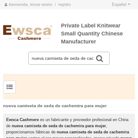
Español
bienvenida,
Iniciar sesión
/
registro
Private Label Knitwear
Small Quantity Chinese
Manufacturer
TARJETAS DE COLOR DE PRIMAVERA Y VERANO 2020
TARJETAS DE COLOR DE OTOÑO E INVIERNO 2020
Jersey de cachemir de seda peinada para hombre
Suéter de seda y cachemir para mujer de tallas grandes
nueva camiseta de seda de cachemira para mujer
Ewsca Cashmere
es un fabricante y proveedor profesional en China
de
nueva camiseta de seda de cachemira para mujer
,
proporcionamos fábricas de
nueva camiseta de seda de cachemira