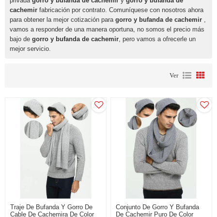
privada
gorro y bufanda de cachemir
y
gorro y bufanda de
cachemir
fabricación por contrato. Comuníquese con nosotros ahora
para obtener la mejor cotización para
gorro y bufanda de cachemir
,
vamos a responder de una manera oportuna, no somos el precio más
bajo de
gorro y bufanda de cachemir
, pero vamos a ofrecerle un
mejor servicio.
Ver
Traje De Bufanda Y Gorro De
Conjunto De Gorro Y Bufanda
Cable De Cachemira De Color
De Cachemir Puro De Color