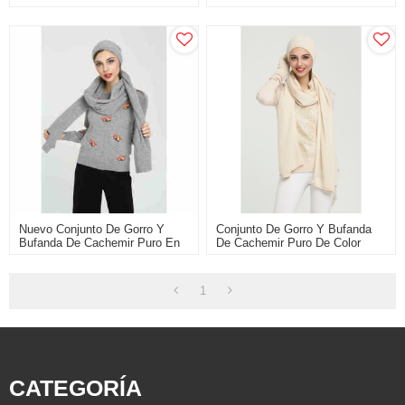
Liso Para Hombre
Liso Para Hombre
Nuevo Conjunto De Gorro Y
Conjunto De Gorro Y Bufanda
Bufanda De Cachemir Puro En
De Cachemir Puro De Color
Color Liso Para Mujer
Liso Para Mujer
1
CATEGORÍA