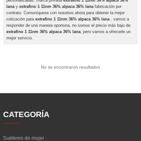
personalizadas, marca privada
extrafino 1 11nm 36% alpaca 36%
lana
y
extrafino 1 11nm 36% alpaca 36% lana
fabricación por
contrato. Comuníquese con nosotros ahora para obtener la mejor
cotización para
extrafino 1 11nm 36% alpaca 36% lana
, vamos a
responder de una manera oportuna, no somos el precio más bajo de
extrafino 1 11nm 36% alpaca 36% lana
, pero vamos a ofrecerle un
mejor servicio.
No se encontraron resultados
CATEGORÍA
Suéteres de mujer