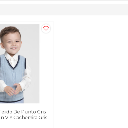
Tejido De Punto Gris
n V Y Cachemira Gris