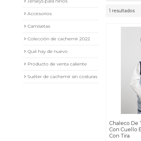
Jerseys para niños
1 resultados
Accesorios
Camisetas
Colección de cachemir 2022
Qué hay de nuevo
Producto de venta caliente
Suéter de cachemir sin costuras
Chaleco De 
Con Cuello E
Con Tira