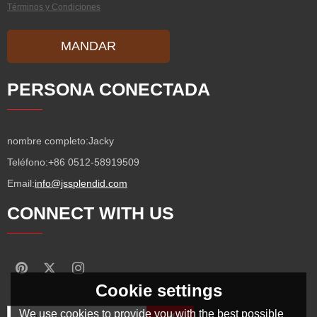
Términos y Condiciones
MANDAR
PERSONA CONECTADA
nombre completo:
Jacky
Teléfono:
+86 0512-58919509
Email:
info@jssplendid.com
CONNECT WITH US
Cookie settings
We use cookies to provide you with the best possible