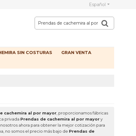
Español
EMIRA SIN COSTURAS
GRAN VENTA
e cachemira al por mayor
, proporcionamos fábricas
ca privada
Prendas de cachemira al por mayor
y
nosotros ahora para obtener la mejor cotización para
a, no somos el precio más bajo de
Prendas de