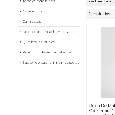
Jerseys para niños
cachemira al
Accesorios
1 resultados
Camisetas
Colección de cachemir 2022
Qué hay de nuevo
Producto de venta caliente
Suéter de cachemir sin costuras
Ropa De Ma
Cachemira N