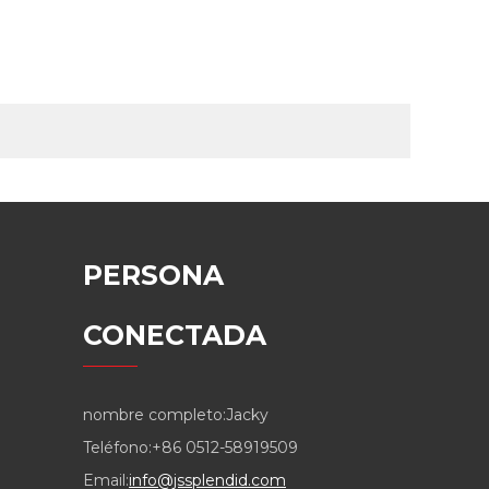
PERSONA
CONECTADA
nombre completo:
Jacky
Teléfono:
+86 0512-58919509
Email:
info@jssplendid.com