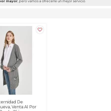
 por mayor
, pero vamos a ofrecerle un mejor servicio.
ternidad De
ueva, Venta Al Por