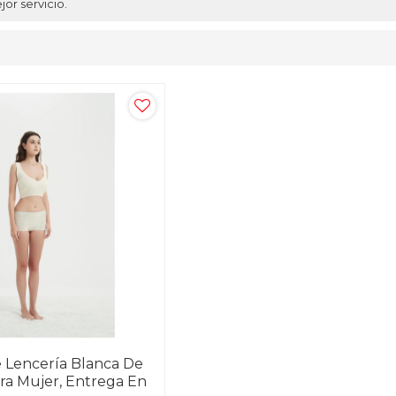
or servicio.
 Lencería Blanca De
ra Mujer, Entrega En