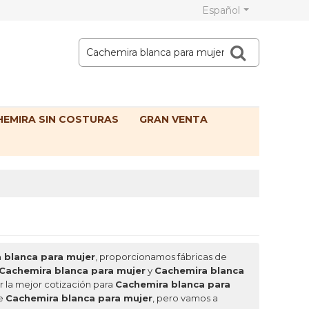
Español
EMIRA SIN COSTURAS
GRAN VENTA
 blanca para mujer
, proporcionamos fábricas de
Cachemira blanca para mujer
y
Cachemira blanca
 la mejor cotización para
Cachemira blanca para
de
Cachemira blanca para mujer
, pero vamos a