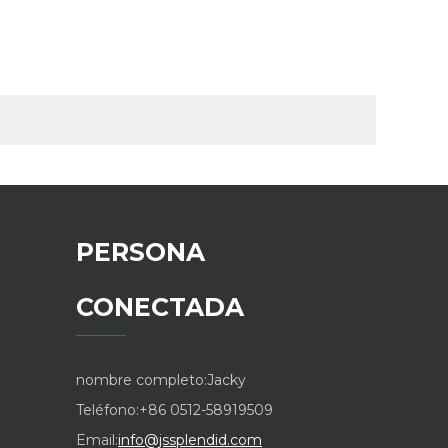
PERSONA
CONECTADA
nombre completo:
Jacky
Teléfono:
+86 0512-58919509
Email:
info@jssplendid.com