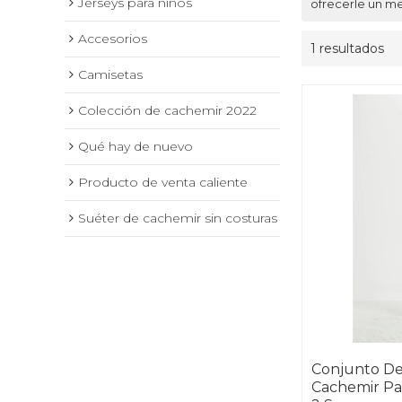
Jerseys para niños
ofrecerle un mej
Accesorios
1 resultados
Camisetas
Colección de cachemir 2022
Qué hay de nuevo
Producto de venta caliente
Suéter de cachemir sin costuras
Conjunto De
Cachemir Pa