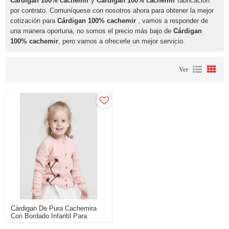
Cárdigan 100% cachemir
y
Cárdigan 100% cachemir
fabricación
por contrato. Comuníquese con nosotros ahora para obtener la mejor
cotización para
Cárdigan 100% cachemir
, vamos a responder de
una manera oportuna, no somos el precio más bajo de
Cárdigan
100% cachemir
, pero vamos a ofrecerle un mejor servicio.
Ver
Cárdigan De Pura Cachemira
Con Bordado Infantil Para
Otoño Invierno