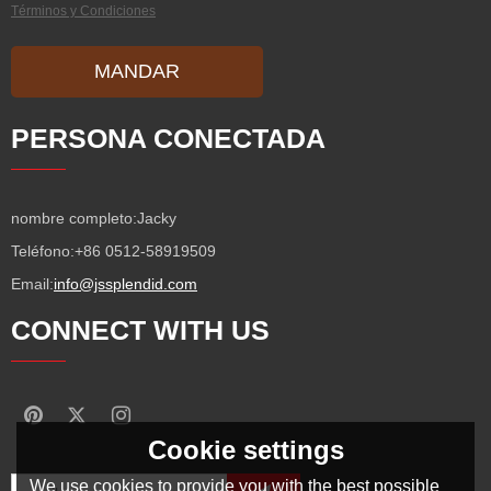
Términos y Condiciones
MANDAR
PERSONA CONECTADA
nombre completo:
Jacky
Teléfono:
+86 0512-58919509
Email:
info@jssplendid.com
CONNECT WITH US
Cookie settings
We use cookies to provide you with the best possible