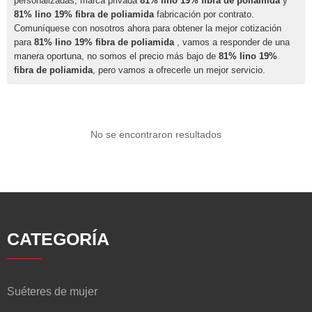
personalizadas, marca privada
81% lino 19% fibra de poliamida
y
81% lino 19% fibra de poliamida
fabricación por contrato.
Comuníquese con nosotros ahora para obtener la mejor cotización
para
81% lino 19% fibra de poliamida
, vamos a responder de una
manera oportuna, no somos el precio más bajo de
81% lino 19%
fibra de poliamida
, pero vamos a ofrecerle un mejor servicio.
No se encontraron resultados
CATEGORÍA
Suéteres de mujer