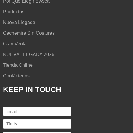
Por Qué Elegir Ewsca
Productos
Nueva Llegada
Cachemira Sin Costuras
Gran Venta
NUEVA LLEGADA 2026
Tienda Online
Contáctenos
KEEP IN TOUCH