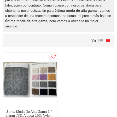
privada
última moda de alta gama
y
última moda de alta gama
fabricación por contrato. Comuníquese con nosotros ahora para
obtener la mejor cotización para
última moda de alta gama
, vamos
a responder de una manera oportuna, no somos el precio más bajo de
última moda de alta gama
, pero vamos a ofrecerle un mejor
servicio.
Ver
Última Moda De Alta Gama 1 /
5.5nm 78% Alpaca 19% Nylon