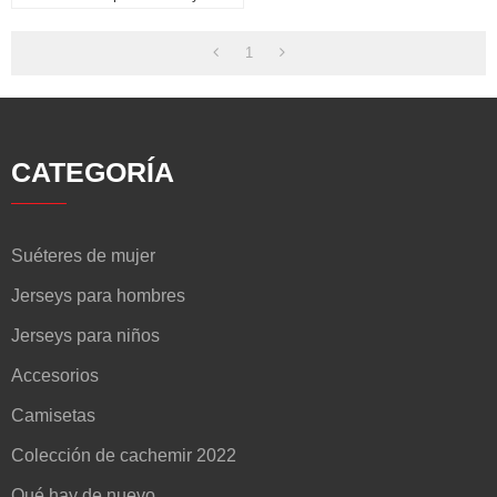
3% Spandex Hilo Elegante
1
CATEGORÍA
Suéteres de mujer
Jerseys para hombres
Jerseys para niños
Accesorios
Camisetas
Colección de cachemir 2022
Qué hay de nuevo