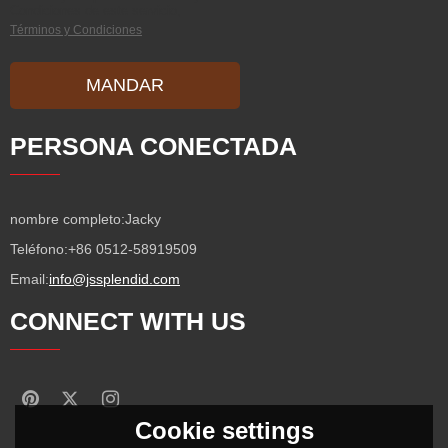
Condiciones de este servicio,
Términos y Condiciones
MANDAR
PERSONA CONECTADA
nombre completo:
Jacky
Teléfono:
+86 0512-58919509
Email:
info@jssplendid.com
CONNECT WITH US
Cookie settings