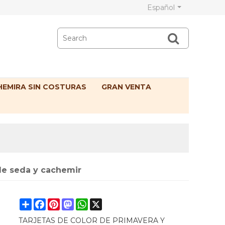
Español
EMIRA SIN COSTURAS
GRAN VENTA
de seda y cachemir
Share
Facebook
Pinterest
Mastodon
WhatsApp
X
TARJETAS DE COLOR DE PRIMAVERA Y