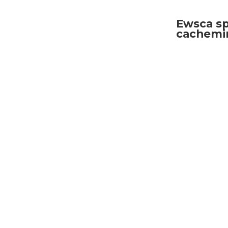
Ewsca sp
cachemi