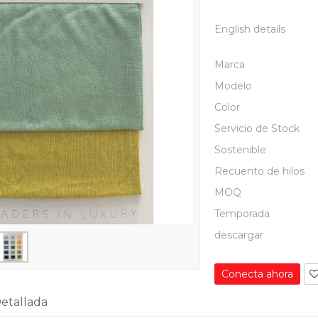
English details
Marca
Modelo
Color
Servicio de Stock
Sostenible
Recuento de hilos
MOQ
Temporada
descargar
Conecta ahora
etallada