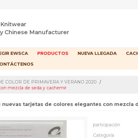
 Knitwear
ty Chinese Manufacturer
EGIR EWSCA
PRODUCTOS
NUEVA LLEGADA
CACH
ONTÁCTENOS
DE COLOR DE PRIMAVERA Y VERANO 2020
/
 con mezcla de seda y cachemir
 nuevas tarjetas de colores elegantes con mezcla 
participación
Categoría