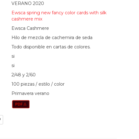
VERANO 2020
Ewsca spring new fancy color cards with silk
cashmere mix
Ewsca Cashmere
Hilo de mezcla de cachemira de seda
Todo disponible en cartas de colores.
si
si
2/48 y 2/60
100 piezas / estilo / color
Primavera verano