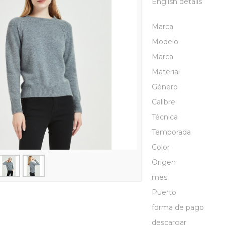
English details
Marca
Modelo
Marca
Material
Género
Calibre
Técnica
Temporada
Color
Origen
mes
Puerto
forma de pago
descargar