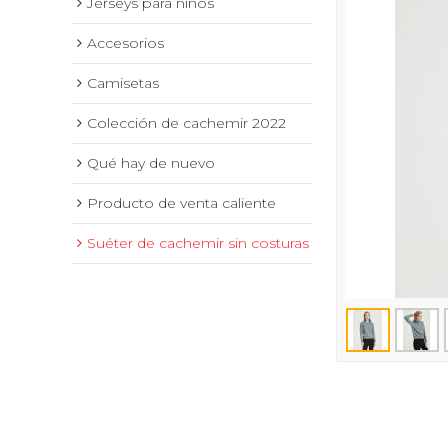
Jerseys para niños
Accesorios
Camisetas
Colección de cachemir 2022
Qué hay de nuevo
Producto de venta caliente
Suéter de cachemir sin costuras