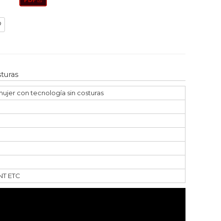
turas
ujer con tecnología sin costuras
TNT ETC