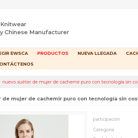
 Knitwear
ty Chinese Manufacturer
EGIR EWSCA
PRODUCTOS
NUEVA LLEGADA
CACH
ONTÁCTENOS
/
nuevo suéter de mujer de cachemir puro con tecnología sin co
 de mujer de cachemir puro con tecnología sin cos
participación
Categoría