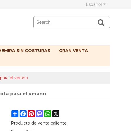
Español
EMIRA SIN COSTURAS
GRAN VENTA
para el verano
rta para el verano
Share
Facebook
Pinterest
Mastodon
WhatsApp
X
Producto de venta caliente