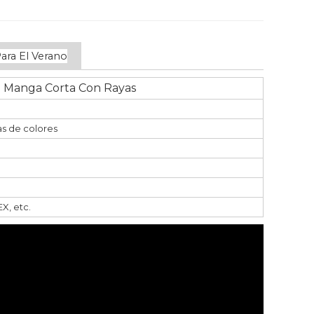
ara El Verano
e Manga Corta Con Rayas
as de colores
X, etc.