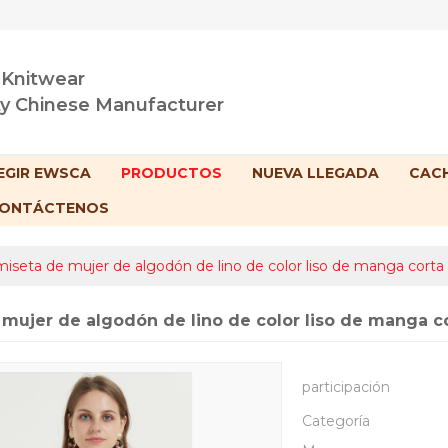
 Knitwear
ty Chinese Manufacturer
EGIR EWSCA
PRODUCTOS
NUEVA LLEGADA
CACH
ONTÁCTENOS
iseta de mujer de algodón de lino de color liso de manga corta 
mujer de algodón de lino de color liso de manga co
participación
Categoría