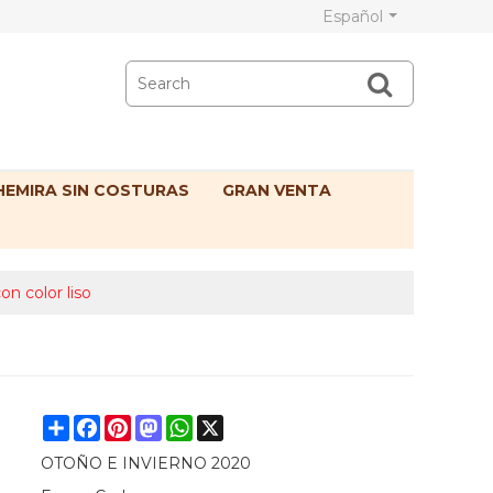
Español
EMIRA SIN COSTURAS
GRAN VENTA
n color liso
Share
Facebook
Pinterest
Mastodon
WhatsApp
X
OTOÑO E INVIERNO 2020