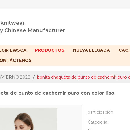
 Knitwear
ty Chinese Manufacturer
EGIR EWSCA
PRODUCTOS
NUEVA LLEGADA
CACH
ONTÁCTENOS
NVIERNO 2020
/
bonita chaqueta de punto de cachemir puro co
eta de punto de cachemir puro con color liso
participación
Categoría