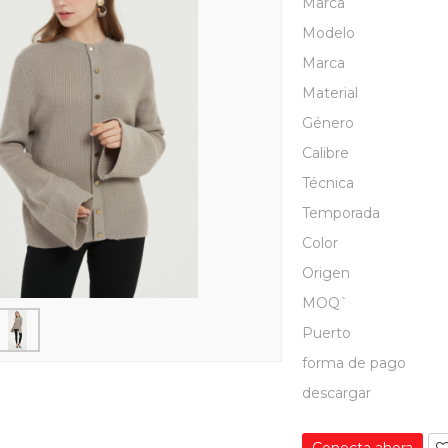
Marca
Modelo
Marca
Material
Género
Calibre
Técnica
Temporada
Color
Origen
MOQ`
Puerto
forma de pago
descargar