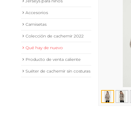
Jerseys para niños
Accesorios
Camisetas
Colección de cachemir 2022
Qué hay de nuevo
Producto de venta caliente
Suéter de cachemir sin costuras