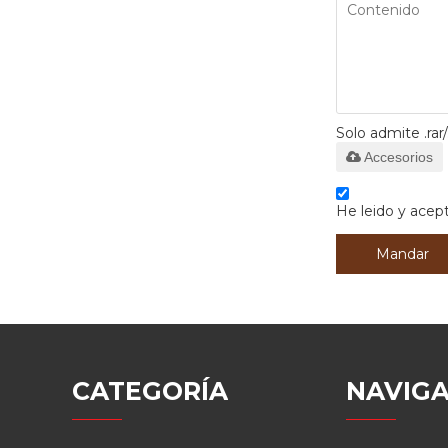
Solo admite .rar/
Accesorios
He leido y acept
Mandar
CATEGORÍA
NAVIGA