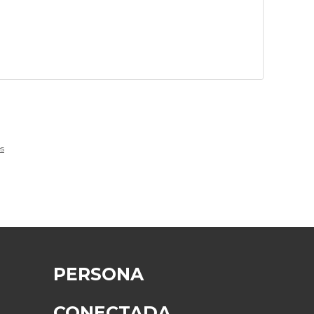
s
PERSONA
CONECTADA