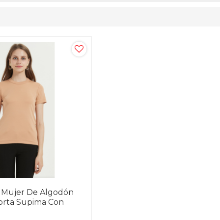
 Mujer De Algodón
orta Supima Con