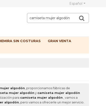
Español
EMIRA SIN COSTURAS
GRAN VENTA
mujer algodón
, proporcionamos fábricas de
seta mujer algodón
y
camiseta mujer algodón
tización para
camiseta mujer algodón
, vamos a
er algodón
, pero vamos a ofrecerle un mejor servicio.