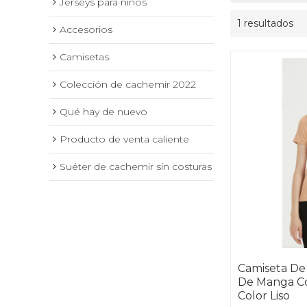
Jerseys para niños
1 resultados
Accesorios
Camisetas
Colección de cachemir 2022
Qué hay de nuevo
Producto de venta caliente
Suéter de cachemir sin costuras
Camiseta De
De Manga C
Color Liso