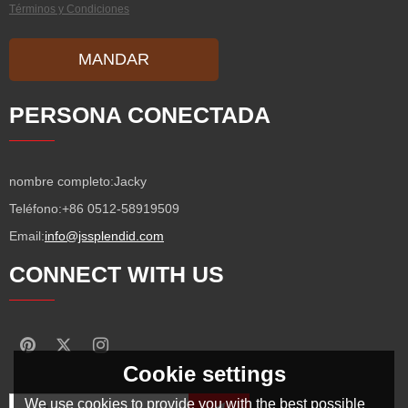
Términos y Condiciones
MANDAR
PERSONA CONECTADA
nombre completo:
Jacky
Teléfono:
+86 0512-58919509
Email:
info@jssplendid.com
CONNECT WITH US
Cookie settings
We use cookies to provide you with the best possible