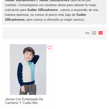
Suéter 100cashmere
y
Suéter 100cashmere
fabricación por
contrato. Comuníquese con nosotros ahora para obtener la mejor
cotización para
Suéter 100cashmere
, vamos a responder de una
manera oportuna, no somos el precio más bajo de
Suéter
100cashmere
, pero vamos a ofrecerle un mejor servicio.
Ver
Jersey Con Estampado De
Cachemir Y Cuello Alto